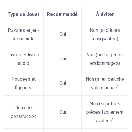
Type de Jouet
Recommandé
À éviter
Puzzles et jeux
Non (si pièces
Oui
de société
manquantes)
Livres et livres
Non (si usagés ou
Oui
audio
endommagés)
Poupées et
Non (si en peluche
Oui
figurines
volumineuse)
Non (si petites
Jeux de
Oui
pièces facilement
construction
avalées)