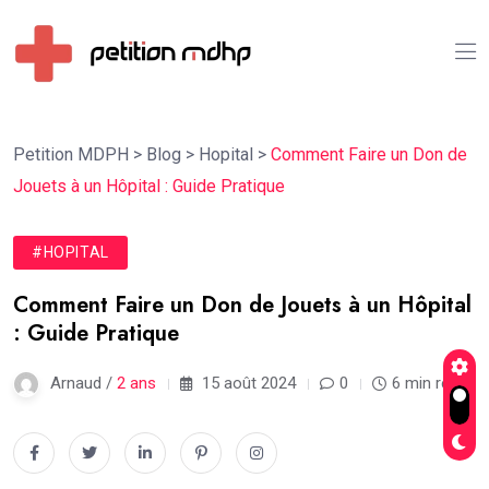
Petition MDPH
>
Blog
>
Hopital
>
Comment Faire un Don de
Jouets à un Hôpital : Guide Pratique
#HOPITAL
Comment Faire un Don de Jouets à un Hôpital
: Guide Pratique
Arnaud /
2 ans
15 août 2024
0
6 min read