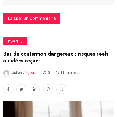
#SANTE
Bas de contention dangereux : risques réels
ou idées reçues
Julien /
4 jours
0
11 min read