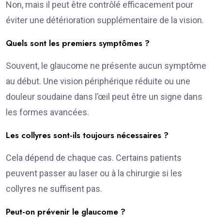
Non, mais il peut être contrôlé efficacement pour
éviter une détérioration supplémentaire de la vision.
Quels sont les premiers symptômes ?
Souvent, le glaucome ne présente aucun symptôme
au début. Une vision périphérique réduite ou une
douleur soudaine dans l’œil peut être un signe dans
les formes avancées.
Les collyres sont-ils toujours nécessaires ?
Cela dépend de chaque cas. Certains patients
peuvent passer au laser ou à la chirurgie si les
collyres ne suffisent pas.
Peut-on prévenir le glaucome ?