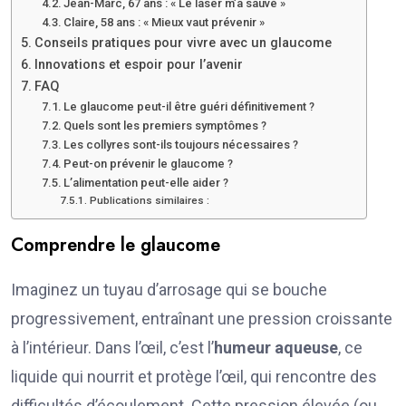
Jean-Marc, 67 ans : « Le laser m’a sauvé »
Claire, 58 ans : « Mieux vaut prévenir »
Conseils pratiques pour vivre avec un glaucome
Innovations et espoir pour l’avenir
FAQ
Le glaucome peut-il être guéri définitivement ?
Quels sont les premiers symptômes ?
Les collyres sont-ils toujours nécessaires ?
Peut-on prévenir le glaucome ?
L’alimentation peut-elle aider ?
Publications similaires :
Comprendre le glaucome
Imaginez un tuyau d’arrosage qui se bouche
progressivement, entraînant une pression croissante
à l’intérieur. Dans l’œil, c’est l’
humeur aqueuse
, ce
liquide qui nourrit et protège l’œil, qui rencontre des
difficultés d’écoulement. Cette pression élevée (ou