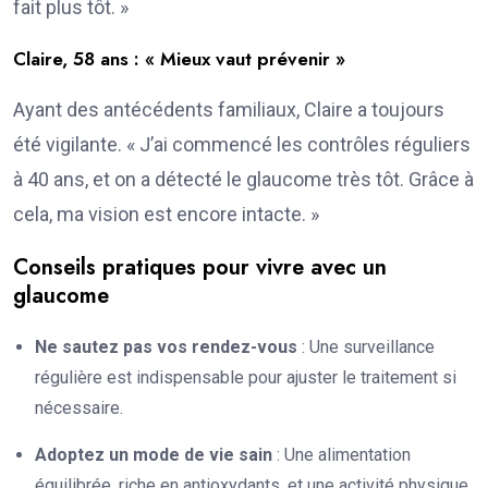
fait plus tôt. »
Claire, 58 ans : « Mieux vaut prévenir »
Ayant des antécédents familiaux, Claire a toujours
été vigilante. « J’ai commencé les contrôles réguliers
à 40 ans, et on a détecté le glaucome très tôt. Grâce à
cela, ma vision est encore intacte. »
Conseils pratiques pour vivre avec un
glaucome
Ne sautez pas vos rendez-vous
: Une surveillance
régulière est indispensable pour ajuster le traitement si
nécessaire.
Adoptez un mode de vie sain
: Une alimentation
équilibrée, riche en antioxydants, et une activité physique