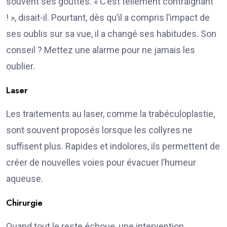
souvent ses gouttes. « C’est tellement contraignant
! », disait-il. Pourtant, dès qu’il a compris l’impact de
ses oublis sur sa vue, il a changé ses habitudes. Son
conseil ? Mettez une alarme pour ne jamais les
oublier.
Laser
Les traitements au laser, comme la trabéculoplastie,
sont souvent proposés lorsque les collyres ne
suffisent plus. Rapides et indolores, ils permettent de
créer de nouvelles voies pour évacuer l’humeur
aqueuse.
Chirurgie
Quand tout le reste échoue, une intervention