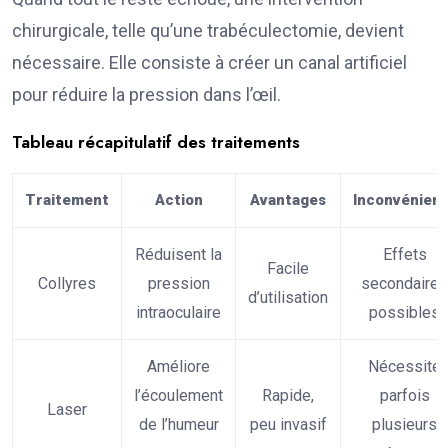
chirurgicale, telle qu’une trabéculectomie, devient
nécessaire. Elle consiste à créer un canal artificiel
pour réduire la pression dans l’œil.
Tableau récapitulatif des traitements
Traitement
Action
Avantages
Inconvénien
Réduisent la
Effets
Facile
Collyres
pression
secondaires
d’utilisation
intraoculaire
possibles
Améliore
Nécessite
l’écoulement
Rapide,
parfois
Laser
de l’humeur
peu invasif
plusieurs