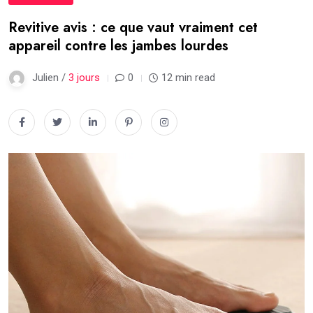
Revitive avis : ce que vaut vraiment cet
appareil contre les jambes lourdes
Julien /
3 jours
0
12 min read