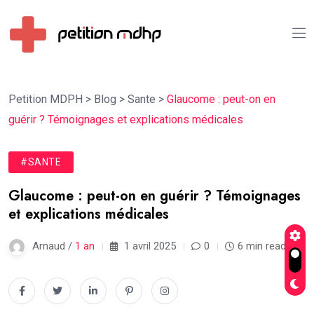
Petition MDPH
>
Blog
>
Sante
>
Glaucome : peut-on en
guérir ? Témoignages et explications médicales
#SANTE
Glaucome : peut-on en guérir ? Témoignages
et explications médicales
Arnaud /
1 an
1 avril 2025
0
6 min read