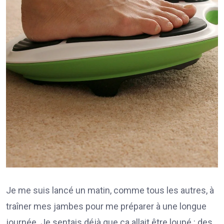
Je me suis lancé un matin, comme tous les autres, à
traîner mes jambes pour me préparer à une longue
journée. Je sentais déjà que ça allait être loupé : des