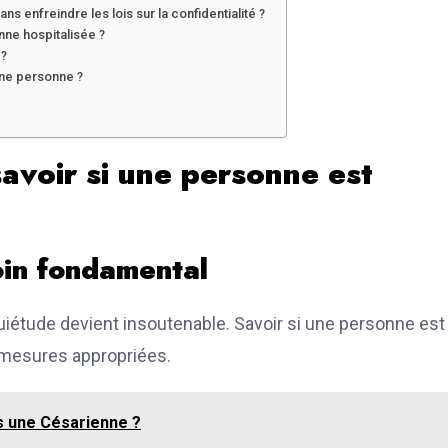
s enfreindre les lois sur la confidentialité ?
onne hospitalisée ?
 ?
une personne ?
savoir si une personne est
soin fondamental
quiétude devient insoutenable. Savoir si une personne est
 mesures appropriées.
s une Césarienne ?