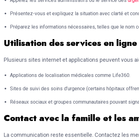
Appelez les services administratifs ou le service des
urge
Présentez-vous et expliquez la situation avec clarté et conc
Préparez les informations nécessaires, telles que le nom co
Utilisation des services en ligne
Plusieurs sites internet et applications peuvent vous a
Applications de localisation médicales comme Life360.
Sites de suivi des soins d’urgence (certains hôpitaux offre
Réseaux sociaux et groupes communautaires pouvant signal
Contact avec la famille et les a
La communication reste essentielle. Contactez les memb