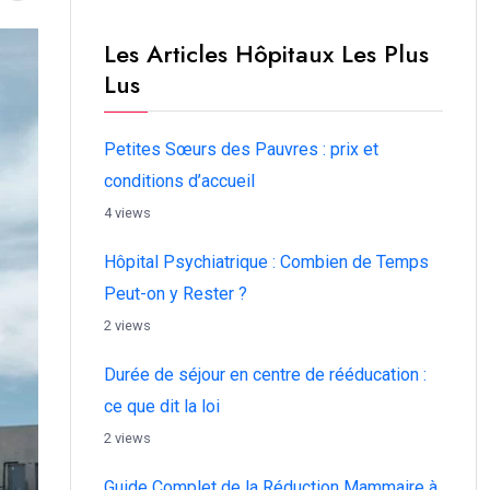
Les Articles Hôpitaux Les Plus
Lus
Petites Sœurs des Pauvres : prix et
conditions d’accueil
4 views
Hôpital Psychiatrique : Combien de Temps
Peut-on y Rester ?
2 views
Durée de séjour en centre de rééducation :
ce que dit la loi
2 views
Guide Complet de la Réduction Mammaire à