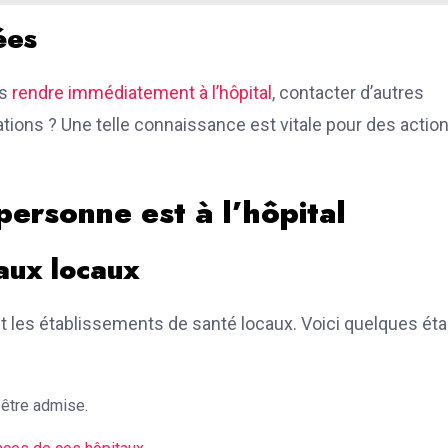
ées
us
rendre immédiatement à l’hôpital
, contacter d’autres
tions ? Une telle connaissance est vitale pour des actio
personne est à l’hôpital
aux locaux
 les établissements de santé locaux. Voici quelques ét
 être admise.