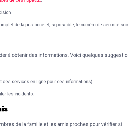
nces de ces hôpitaux
.
ision.
mplet de la personne et, si possible, le numéro de sécurité soci
ider à obtenir des informations. Voici quelques suggestio
nt des services en ligne pour ces informations).
er les incidents.
mis
res de la famille et les amis proches pour vérifier si