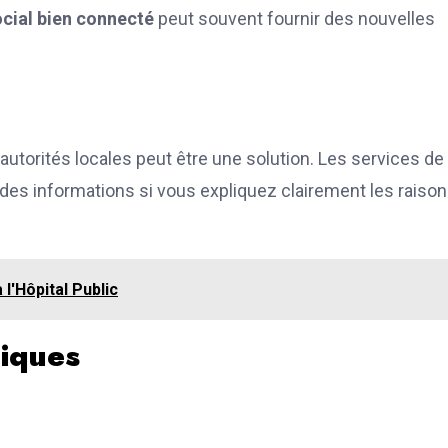
cial bien connecté
peut souvent fournir des nouvelles
autorités locales peut être une solution. Les services de
r des informations si vous expliquez clairement les raiso
l'Hôpital Public
hiques