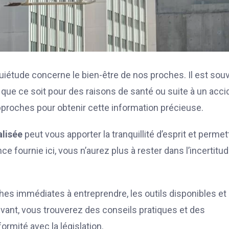
quiétude concerne le bien-être de nos proches. Il est sou
, que ce soit pour des raisons de santé ou suite à un acci
approches pour obtenir cette information précieuse.
alisée
peut vous apporter la tranquillité d’esprit et permet
 fournie ici, vous n’aurez plus à rester dans l’incertitu
hes immédiates à entreprendre, les outils disponibles et 
uivant, vous trouverez des conseils pratiques et des
rmité avec la législation.