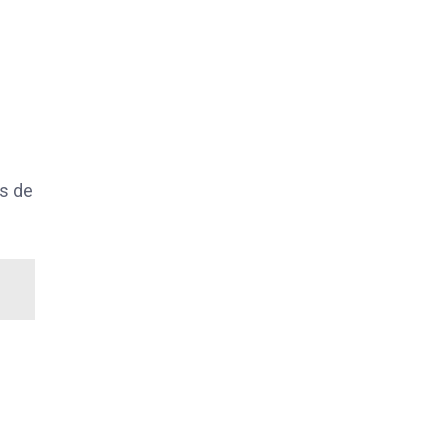
ns de