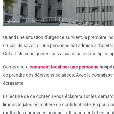
Quand une situation d’urgence survient, la première in
crucial de savoir si une personne est admise à l’hôpital
Cet article vous guidera pas à pas dans les multiples 
Comprendre
comment
localiser une personne
hospit
de prendre des décisions éclairées. Avec la connaissance
écrasante.
La lecture de ce contenu vous éclairera sur les démarc
limites légales en matière de confidentialité. En pours
méthodes éprouvées pour agir efficacement et en confo