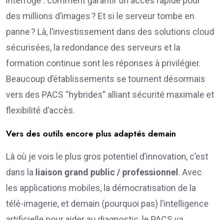
interroge : comment garantir un accès rapide pour
des millions d’images ? Et si le serveur tombe en
panne ? Là, l’investissement dans des solutions cloud
sécurisées, la redondance des serveurs et la
formation continue sont les réponses à privilégier.
Beaucoup d’établissements se tournent désormais
vers des PACS “hybrides” alliant sécurité maximale et
flexibilité d’accès.
Vers des outils encore plus adaptés demain
Là où je vois le plus gros potentiel d’innovation, c’est
dans la
liaison grand public / professionnel
. Avec
les applications mobiles, la démocratisation de la
télé-imagerie, et demain (pourquoi pas) l’intelligence
artificielle pour aider au diagnostic, le PACS va