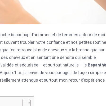
is, touche beaucoup d’hommes et de femmes autour de moi.
t souvent troubler notre confiance et nos petites routin
rsque l’on retrouve plus de cheveux sur la brosse que sur
 ses cheveux et en sentant une densité qui semble
alidée et sécurisée – et surtout naturelle – le
Bepanth
ujourd’hui, j’ai envie de vous partager, de façon simple e
réellement attendus et surtout, mon retour d’expérience