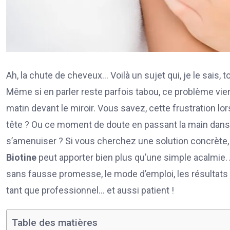
Ah, la chute de cheveux… Voilà un sujet qui, je le sa
Même si en parler reste parfois tabou, ce problème vien
matin devant le miroir. Vous savez, cette frustration lo
tête ? Ou ce moment de doute en passant la main dans
s’amenuiser ? Si vous cherchez une solution concrète, v
Biotine
peut apporter bien plus qu’une simple acalmie. A
sans fausse promesse, le mode d’emploi, les résultats 
tant que professionnel… et aussi patient !
Table des matières