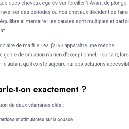
 quelques cheveux égarés sur l’oreiller ? Avant de plonger
us traverser des périodes où nos cheveux décident de faire
ilibre alimentaire : les causes sont multiples et parfois
at.
laire de ma fille Léa, j’ai vu apparaître une mèche
e genre de situation n’a rien d’exceptionnel. Pourtant, lor
– d’autant qu’il existe aujourd’hui des solutions accessib
arle-t-on exactement ?
ion de deux vitamines clés :
atrices et stimulantes sur la pousse.