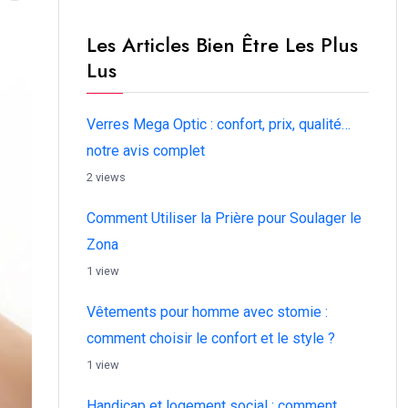
Les Articles Bien Être Les Plus
Lus
Verres Mega Optic : confort, prix, qualité…
notre avis complet
2 views
Comment Utiliser la Prière pour Soulager le
Zona
1 view
Vêtements pour homme avec stomie :
comment choisir le confort et le style ?
1 view
Handicap et logement social : comment