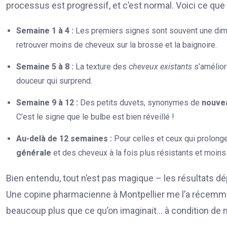
processus est progressif, et c’est normal. Voici ce que
Semaine 1 à 4 :
Les premiers signes sont souvent une dim
retrouver moins de cheveux sur la brosse et la baignoire.
Semaine 5 à 8 :
La texture des
cheveux existants
s’amélior
douceur qui surprend.
Semaine 9 à 12 :
Des petits duvets, synonymes de
nouve
C’est le signe que le bulbe est bien réveillé !
Au-delà de 12 semaines :
Pour celles et ceux qui prolonge
générale
et des cheveux à la fois plus résistants et moins
Bien entendu, tout n’est pas magique – les résultats dép
Une copine pharmacienne à Montpellier me l’a récemmen
beaucoup plus que ce qu’on imaginait… à condition de ne