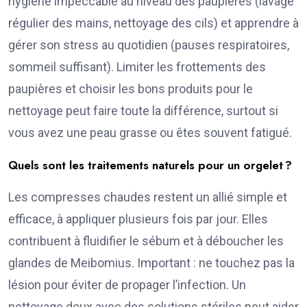
hygiène impeccable au niveau des paupières (lavage
régulier des mains, nettoyage des cils) et apprendre à
gérer son stress au quotidien (pauses respiratoires,
sommeil suffisant). Limiter les frottements des
paupières et choisir les bons produits pour le
nettoyage peut faire toute la différence, surtout si
vous avez une peau grasse ou êtes souvent fatigué.
Quels sont les traitements naturels pour un orgelet ?
Les compresses chaudes restent un allié simple et
efficace, à appliquer plusieurs fois par jour. Elles
contribuent à fluidifier le sébum et à déboucher les
glandes de Meibomius. Important : ne touchez pas la
lésion pour éviter de propager l’infection. Un
nettoyage doux avec des solutions stériles peut aider