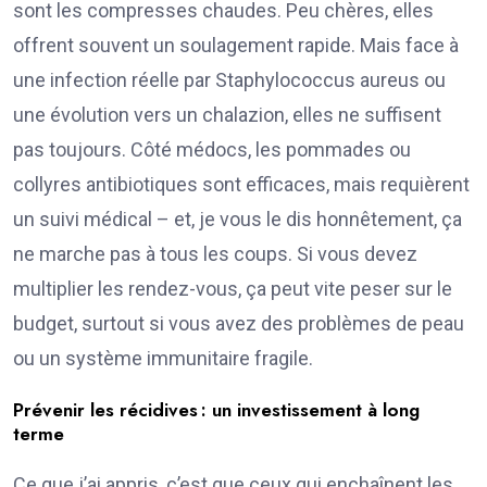
sont les compresses chaudes. Peu chères, elles
offrent souvent un soulagement rapide. Mais face à
une infection réelle par Staphylococcus aureus ou
une évolution vers un chalazion, elles ne suffisent
pas toujours. Côté médocs, les pommades ou
collyres antibiotiques sont efficaces, mais requièrent
un suivi médical – et, je vous le dis honnêtement, ça
ne marche pas à tous les coups. Si vous devez
multiplier les rendez-vous, ça peut vite peser sur le
budget, surtout si vous avez des problèmes de peau
ou un système immunitaire fragile.
Prévenir les récidives : un investissement à long
terme
Ce que j’ai appris, c’est que ceux qui enchaînent les