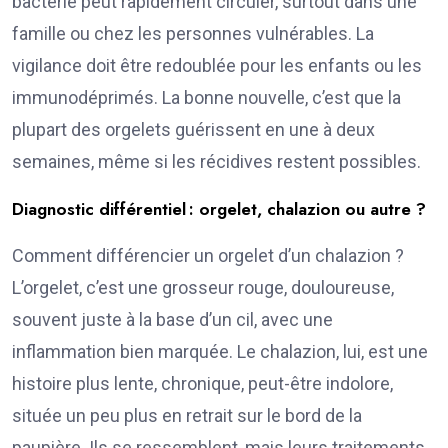
bactérie peut rapidement circuler, surtout dans une
famille ou chez les personnes vulnérables. La
vigilance doit être redoublée pour les enfants ou les
immunodéprimés. La bonne nouvelle, c’est que la
plupart des orgelets guérissent en une à deux
semaines, même si les récidives restent possibles.
Diagnostic différentiel : orgelet, chalazion ou autre ?
Comment différencier un orgelet d’un chalazion ?
L’orgelet, c’est une grosseur rouge, douloureuse,
souvent juste à la base d’un cil, avec une
inflammation bien marquée. Le chalazion, lui, est une
histoire plus lente, chronique, peut-être indolore,
située un peu plus en retrait sur le bord de la
paupière. Ils se ressemblent, mais leurs traitements