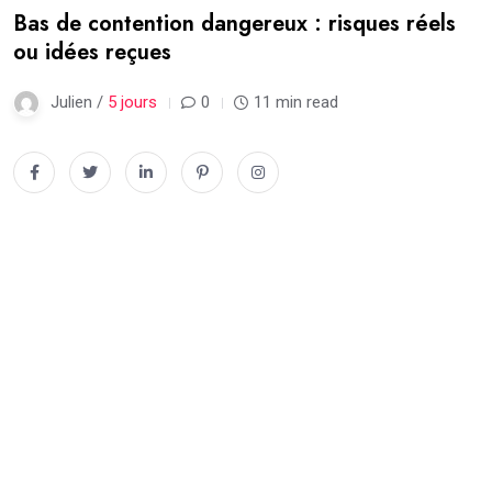
Bas de contention dangereux : risques réels
ou idées reçues
Julien /
5 jours
0
11 min read